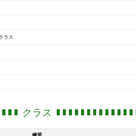
クラス
クラス
練習