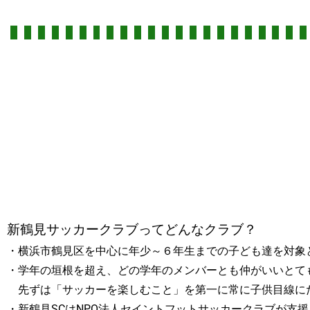
新鶴見サッカークラブってどんなクラブ？
・横浜市鶴見区を中心に年少～６年生までの子ども達を対象
・学年の垣根を超え、どの学年のメンバーとも仲がいいとて
先ずは「サッカーを楽しむこと」を第一に常に子供目線に
・新鶴見SCはNPO法人セイントフットサッカークラブが支