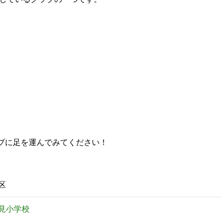
ブに足を運んでみてください！
見区
見小学校