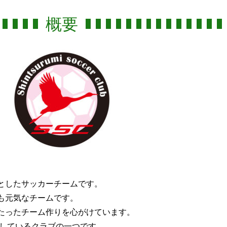
概要
としたサッカーチームです。
も元気なチームです。
たったチーム作りを心がけています。
援しているクラブの一つです。