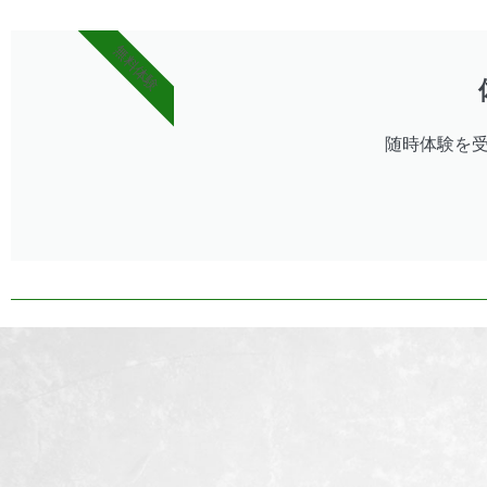
無料体験
随時体験を