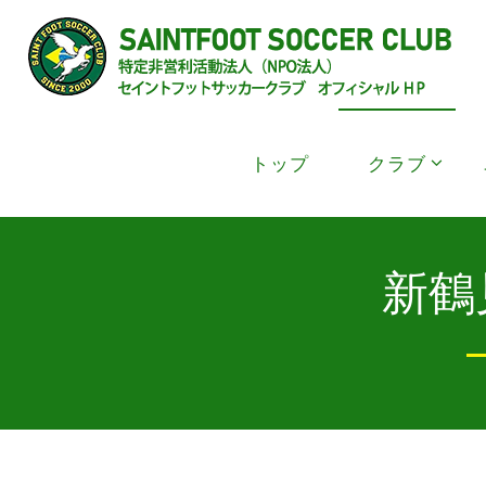
新鶴見サッカークラブ
トップ
クラブ
新鶴