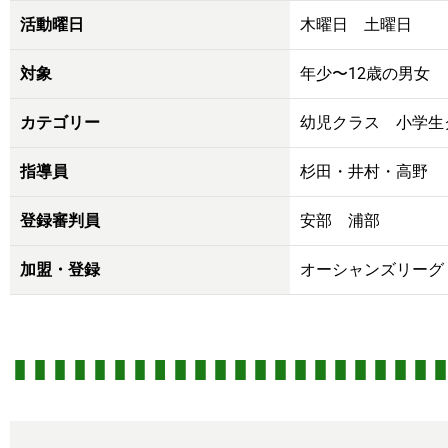
活動曜日
木曜日 土曜日
対象
年少〜12歳の男女
カテゴリー
幼児クラス 小学生
指導員
杉田・井村・高野
登録審判員
安部 浦部
加盟・登録
オーシャンズリーグ