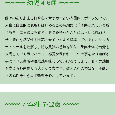
幼児 4-6歳
個々のありあまる好奇心をサッカーという団体スポーツの中で、
素直に自主的に表現しはじめるこの時期には「子供が楽しいと感
じる事」に着眼点を置き、興味を持ったことには大いに挑戦さ
せ、豊かな感受性を開花させていくよう指導しています。サッカ
ーのルールを理解し、勝ち負けの意味を知り、身体全体で自分を
表現していく事でバランス感覚が養われ、一つの事をやり遂げる
事により充実感や達成感を味わっていけるでしょう。個々の感性
を支える身体作りも大切な要素です。教え込むのではなく子供た
ちの感性を引き出す指導を心がけています。
小学生 7-12歳