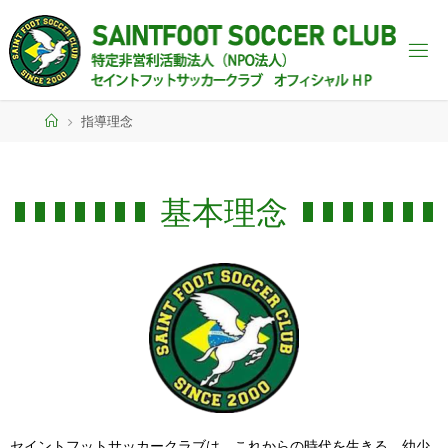
指導理念
基本理念
セイントフットサッカークラブは、これからの時代を生きる、幼少