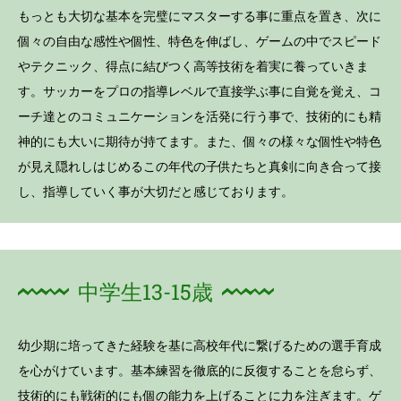
もっとも大切な基本を完璧にマスターする事に重点を置き、次に
個々の自由な感性や個性、特色を伸ばし、ゲームの中でスピード
やテクニック、得点に結びつく高等技術を着実に養っていきま
す。サッカーをプロの指導レベルで直接学ぶ事に自覚を覚え、コ
ーチ達とのコミュニケーションを活発に行う事で、技術的にも精
神的にも大いに期待が持てます。また、個々の様々な個性や特色
が見え隠れしはじめるこの年代の子供たちと真剣に向き合って接
し、指導していく事が大切だと感じております。
中学生13-15歳
幼少期に培ってきた経験を基に高校年代に繋げるための選手育成
を心がけています。基本練習を徹底的に反復することを怠らず、
技術的にも戦術的にも個の能力を上げることに力を注ぎます。ゲ