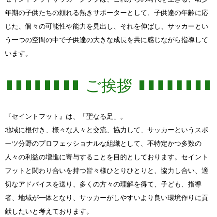
年期の子供たちの頼れる熱きサポーターとして、子供達の年齢に応
じた、個々の可能性や能力を見出し、それを伸ばし、サッカーとい
う一つの空間の中で子供達の大きな成長を共に感じながら指導して
います。
ご挨拶
『セイントフット』は、「聖なる足」。
地域に根付き、様々な人々と交流、協力して、サッカーというスポ
ーツ分野のプロフェッショナルな組織として、不特定かつ多数の
人々の利益の増進に寄与することを目的としております。セイント
フットと関わり合いを持つ皆々様ひとりひとりと、協力し合い、適
切なアドバイスを送り、多くの方々の理解を得て、子ども、指導
者、地域が一体となり、サッカーがしやすいより良い環境作りに貢
献したいと考えております。