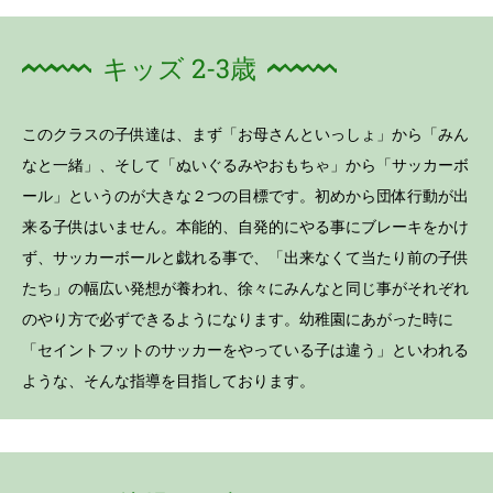
キッズ 2-3歳
このクラスの子供達は、まず「お母さんといっしょ」から「みん
なと一緒」、そして「ぬいぐるみやおもちゃ」から「サッカーボ
ール」というのが大きな２つの目標です。初めから団体行動が出
来る子供はいません。本能的、自発的にやる事にブレーキをかけ
ず、サッカーボールと戯れる事で、「出来なくて当たり前の子供
たち」の幅広い発想が養われ、徐々にみんなと同じ事がそれぞれ
のやり方で必ずできるようになります。幼稚園にあがった時に
「セイントフットのサッカーをやっている子は違う」といわれる
ような、そんな指導を目指しております。