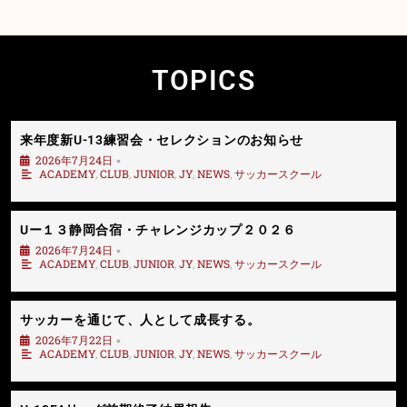
TOPICS
来年度新U-13練習会・セレクションのお知らせ
2026年7月24日
•
ACADEMY
,
CLUB
,
JUNIOR
,
JY
,
NEWS
,
サッカースクール
Uー１３静岡合宿・チャレンジカップ２０２６
2026年7月24日
•
ACADEMY
,
CLUB
,
JUNIOR
,
JY
,
NEWS
,
サッカースクール
サッカーを通じて、人として成長する。
2026年7月22日
•
ACADEMY
,
CLUB
,
JUNIOR
,
JY
,
NEWS
,
サッカースクール