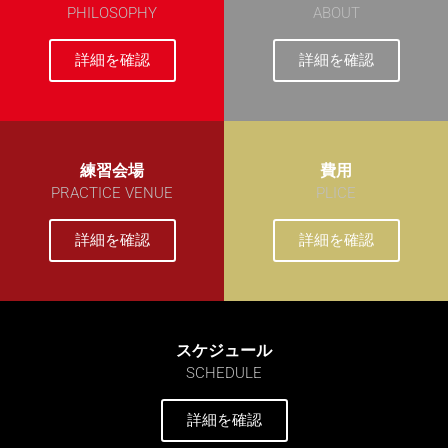
PHILOSOPHY
ABOUT
詳細を確認
詳細を確認
練習会場
費用
PRACTICE VENUE
PLICE
詳細を確認
詳細を確認
スケジュール
SCHEDULE
詳細を確認