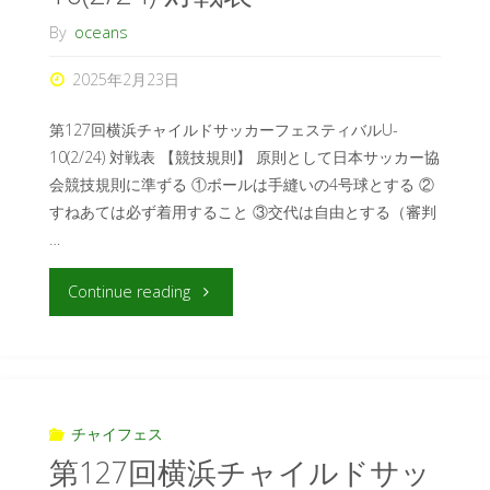
By
oceans
2025年2月23日
第127回横浜チャイルドサッカーフェスティバルU-
10(2/24) 対戦表 【競技規則】 原則として日本サッカー協
会競技規則に準ずる ①ボールは手縫いの4号球とする ②
すねあては必ず着用すること ③交代は自由とする（審判
…
Continue reading
チャイフェス
第127回横浜チャイルドサッ