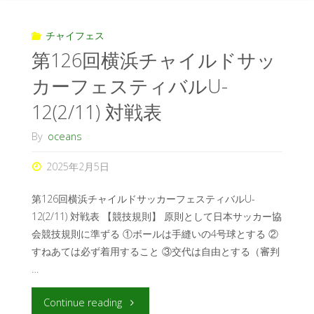
チャイフェス
第126回横浜チャイルドサッ
カーフェスティバルU-
12(2/11) 対戦表
By
oceans
2025年2月5日
第126回横浜チャイルドサッカーフェスティバルU-
12(2/11) 対戦表 【競技規則】 原則として日本サッカー協
会競技規則に準ずる ①ボールは手縫いの4号球とする ②
すねあては必ず着用すること ③交代は自由とする（審判
…
Continue reading