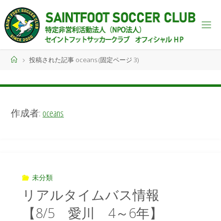
投稿された記事 oceans
(固定ページ 3)
作成者:
oceans
未分類
リアルタイムバス情報
【8/5 愛川 4～6年】