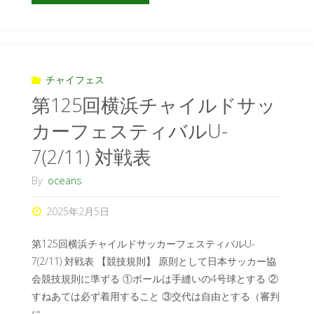
チャイフェス
第125回横浜チャイルドサッ
カーフェスティバルU-
7(2/11) 対戦表
By
oceans
2025年2月5日
第125回横浜チャイルドサッカーフェスティバルU-
7(2/11) 対戦表 【競技規則】 原則として日本サッカー協
会競技規則に準ずる ①ボールは手縫いの4号球とする ②
すねあては必ず着用すること ③交代は自由とする（審判
に …