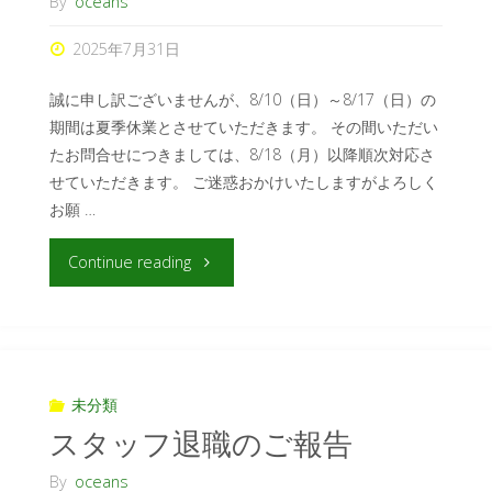
By
oceans
2025年7月31日
誠に申し訳ございませんが、8/10（日）～8/17（日）の
期間は夏季休業とさせていただきます。 その間いただい
たお問合せにつきましては、8/18（月）以降順次対応さ
せていただきます。 ご迷惑おかけいたしますがよろしく
お願 …
Continue reading
未分類
スタッフ退職のご報告
By
oceans