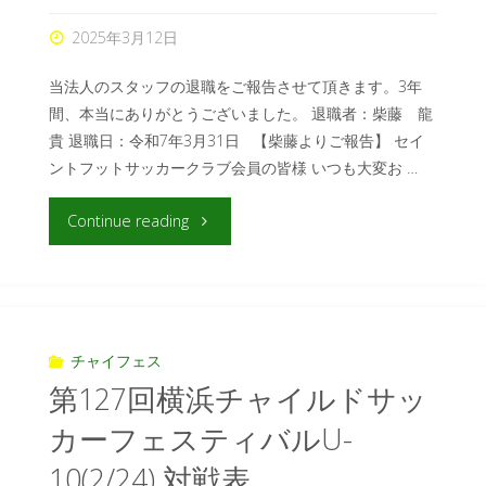
2025年3月12日
当法人のスタッフの退職をご報告させて頂きます。3年
間、本当にありがとうございました。 退職者：柴藤 龍
貴 退職日：令和7年3月31日 【柴藤よりご報告】 セイ
ントフットサッカークラブ会員の皆様 いつも大変お …
Continue reading
チャイフェス
第127回横浜チャイルドサッ
カーフェスティバルU-
10(2/24) 対戦表