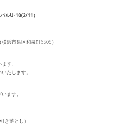
U-10(2/11）
浜市泉区和泉町6505）
います。
いいたします。
ざいます。
ら引き落とし）