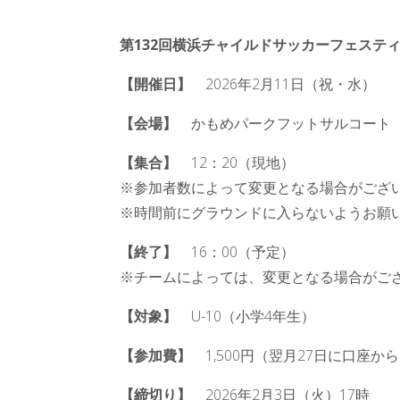
第132回横浜チャイルドサッカーフェスティバル
【開催日】
2026年2月11日（祝・水）
【会場】
かもめパークフットサルコート（横
【集合】
12：20（現地）
※参加者数によって変更となる場合がござ
※時間前にグラウンドに入らないようお願
【終了】
16：00（予定）
※チームによっては、変更となる場合がご
【対象】
U-10（小学4年生）
【参加費】
1,500円（翌月27日に口座か
【締切り】
2026年2月3日（火）17時