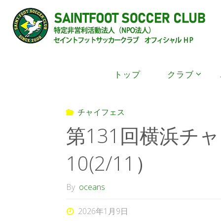
チャイフェス
第131回横浜チャイルドサ
トップ
クラブ
チャイフェス
第131回横浜チ
10(2/11）
By
oceans
2026年1月9日