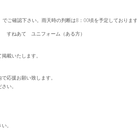
）
sfsc/today/）でご確認下さい。雨天時の判断は8：00頃を予定しておりま
 すねあて ユニフォーム（ある方）
。
て掲載いたします。
内で応援お願い致します。
ださい。
さい。