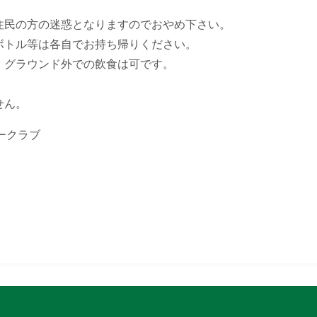
住民の方の迷惑となりますのでおやめ下さい。
ボトル等は各自でお持ち帰りください。
。グラウンド外での飲食は可です。
せん。
ークラブ