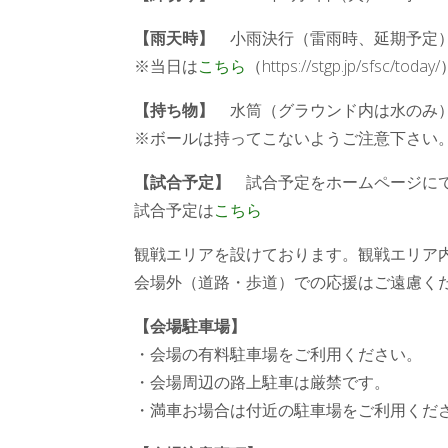
【雨天時】
小雨決行（雷雨時、延期予定
※当日は
こちら
（https://stgp.jp/
【持ち物】
水筒（グラウンド内は水のみ）
※ボールは持ってこないようご注意下さい
【試合予定】
試合予定をホームページに
試合予定は
こちら
観戦エリアを設けております。観戦エリア
会場外（道路・歩道）での応援はご遠慮く
【会場駐車場】
・会場の有料駐車場をご利用ください。
・会場周辺の路上駐車は厳禁です。
・満車お場合は付近の駐車場をご利用くだ