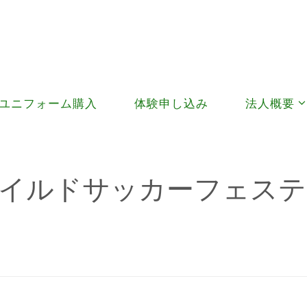
ッカーフェスティバルU-10(2/11）
ユニフォーム購入
体験申し込み
法人概要
ャイルドサッカーフェステ