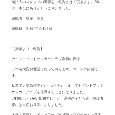
当法人のスタッフの退職をご報告させて頂きます。3年
間、本当にありがとうございました。
退職者：柴藤 龍貴
退職日：令和7年3月31日
【柴藤よりご報告】
セイントフットサッカークラブ会員の皆様
いつも大変お世話になっております。コーチの柴藤で
す。
私事で大変恐縮ですが、3月をもちましてセイントフット
サッカークラブを退職することになりました。
3年間という短い期間でしたが、選手の子ども達、保護者
様には大変お世話になりました。
大学を卒業し、イトゥアーノFC横浜のTOPチームの選手