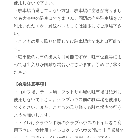
使用しないで下さい。
・駐車場当選していない方は、駐車場に空きが有りまし
ても大会中の駐車はできません。周辺の有料駐車場をご
利用いただくか、路線バスもしくは徒歩にてご来場下さ
い。
・こどもの乗り降りに関しては駐車場内であれば可能で
す。
・駐車後のお車の出入りは可能ですが、駐車位置等によ
っては出入りが困難な場合がございます。予めご了承く
ださい
【会場注意事項】
・ゴルフ場、テニス場、フットサル場の駐車場は絶対に
使用しないで下さい。クラブハウス前の駐車場を使用し
てください。また、こどもの乗り降りも駐車場内で行う
ようお願いします。
・トイレはグラウンド横のクラブハウスのトイレをご利
用下さい。女性用トイレはクラブハウス2階で土足厳禁で
す。ゴルフ場のトイレは絶対に使用しないで下さい。