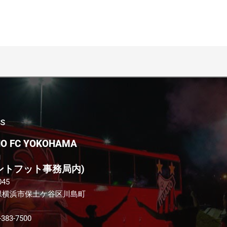
SS
NO FC YOKOHAMA
局
ントフット事務局内)
045
県横浜市保土ケ谷区川島町
-383-7500