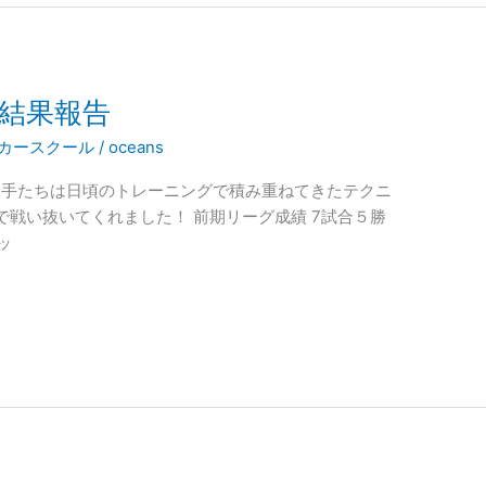
了結果報告
カースクール
/
oceans
選手たちは日頃のトレーニングで積み重ねてきたテクニ
戦い抜いてくれました！ 前期リーグ成績 7試合５勝
ッ