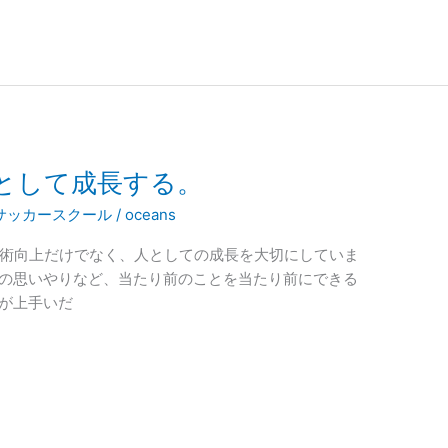
として成長する。
サッカースクール
/
oceans
技術向上だけでなく、人としての成長を大切にしていま
への思いやりなど、当たり前のことを当たり前にできる
ーが上手いだ