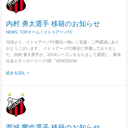
勇
太
選
内村 勇太選手 移籍のお知らせ
手
移
NEWS
,
TOPチーム
/
イトゥアーノFC
籍
の
日頃より、イトゥアーノFC横浜へ熱いご支援・ご声援誠にあり
お
がとうございます。 イトゥアーノFC横浜に所属しておりまし
知
た、内村 勇太選手が、2024シーズンをもちまして退団し、東海
ら
社会人サッカーリーグ1部『VENCEDOR
せ
続きを読む »
西
城
響
也
選
西城 響也選手 移籍のお知らせ
手