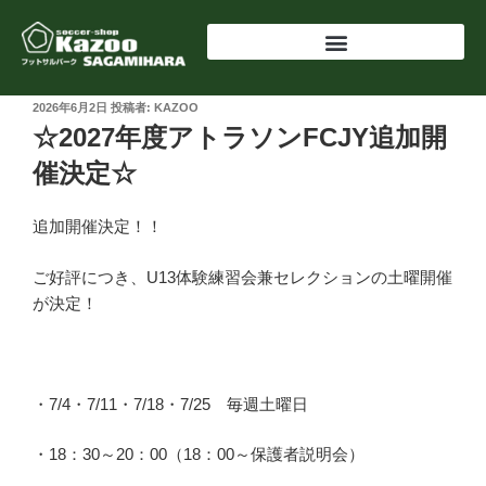
2026年6月2日
投稿者:
KAZOO
☆2027年度アトラソンFCJY追加開
催決定☆
追加開催決定！！
ご好評につき、U13体験練習会兼セレクションの土曜開催
が決定！
・7/4・7/11・7/18・7/25 毎週土曜日
・18：30～20：00（18：00～保護者説明会）