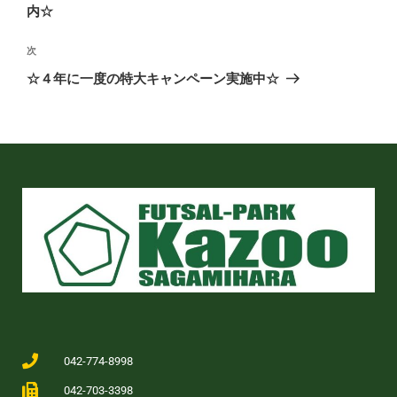
内☆
次
☆４年に一度の特大キャンペーン実施中☆
042-774-8998
042-703-3398