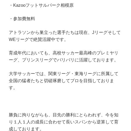
・Kazooフットサルパーク相模原
・参加費無料
アトラソンから巣立った選手たちは現在、Jリーグそして
WEリーグで絶賛活躍中です。
育成年代においても、高校サッカー最高峰のプレミヤリ
ーグ、プリンスリーグでバリバリに活躍しております。
大学サッカーでは、関東リーグ・東海リーグに所属して
全国の猛者たちと切磋琢磨してプロを目指しておりま
す。
勝負に拘りながらも、目先の勝利にとらわれず、今を知
り１人１人の成長に合わせて長いスパンから逆算して育
成しております。