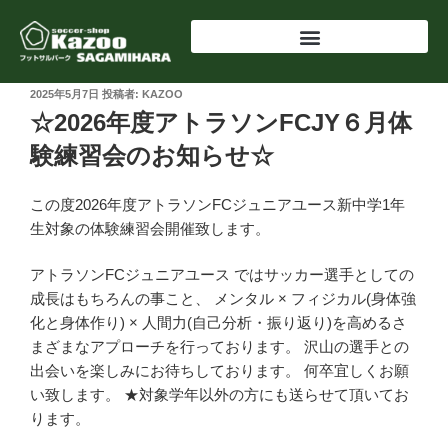
2025年5月7日
投稿者:
KAZOO
☆2026年度アトラソンFCJY６月体
験練習会のお知らせ☆
この度2026年度アトラソンFCジュニアユース新中学1年
生対象の体験練習会開催致します。
アトラソンFCジュニアユース ではサッカー選手としての
成長はもちろんの事こと、 メンタル × フィジカル(身体強
化と身体作り) × 人間力(自己分析・振り返り)を高めるさ
まざまなアプローチを行っております。 沢山の選手との
出会いを楽しみにお待ちしております。 何卒宜しくお願
い致します。 ★対象学年以外の方にも送らせて頂いてお
ります。