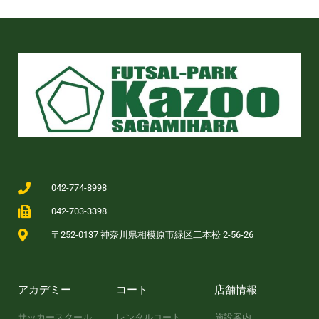
042-774-8998
042-703-3398
〒252-0137 神奈川県相模原市緑区二本松 2-56-26
アカデミー
コート
店舗情報
サッカースクール
レンタルコート
施設案内