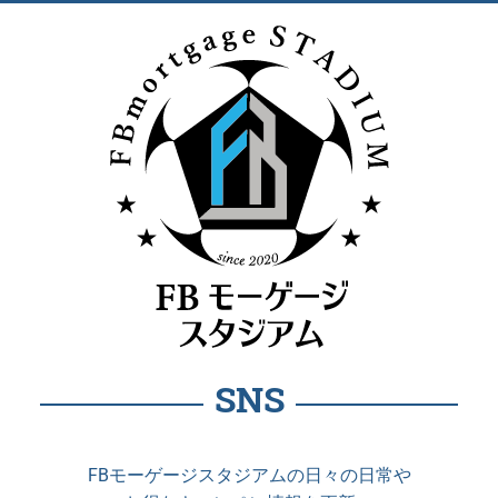
SNS
FBモーゲージスタジアムの日々の日常や