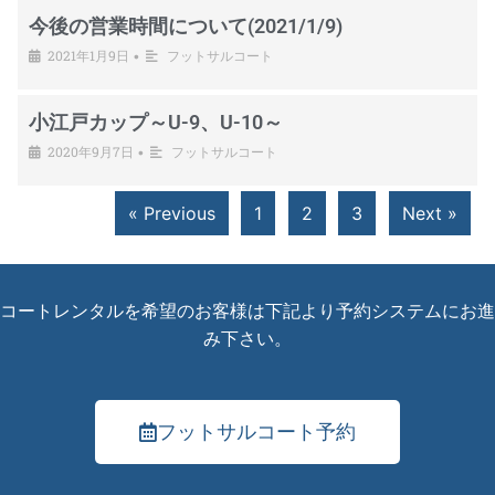
今後の営業時間について(2021/1/9)
2021年1月9日
フットサルコート
•
小江戸カップ～U-9、U-10～
2020年9月7日
フットサルコート
•
« Previous
1
2
3
Next »
コートレンタルを希望のお客様は下記より予約システムにお進
み下さい。
フットサルコート予約