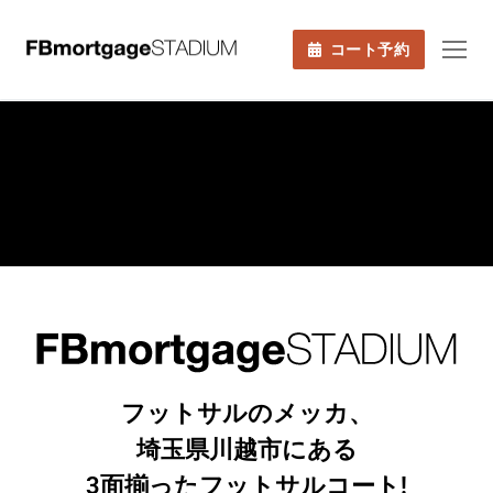
コート予約
フットサルのメッカ、
埼玉県川越市にある
3面揃ったフットサルコート!