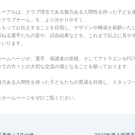
ューアルは、クラブ理念である魅力ある人間性を持った子ども
ークラブチーム」を、より分かりやすく、
をもってお伝えすることを目指し、デザインや構成を刷新いた
重ねる選手たちの姿や、試合結果などを、これまで以上に見や
まいります。
ホームページが、選手、保護者の皆様、そしてアトラエンセFC
全ての方々との大切な交流の場となることを願っております。
魅力ある人間性を持った子どもたちの育成を目指し、スタッフ
。
たホームページをぜひご覧ください。