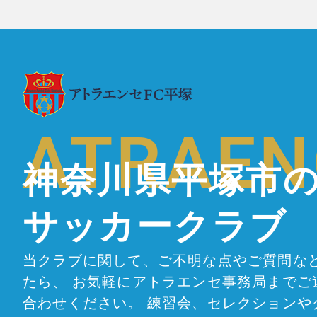
ATRAEN
神奈川県平塚市
サッカークラブ
当クラブに関して、ご不明な点やご質問な
たら、 お気軽にアトラエンセ事務局までご
合わせください。 練習会、セレクションや