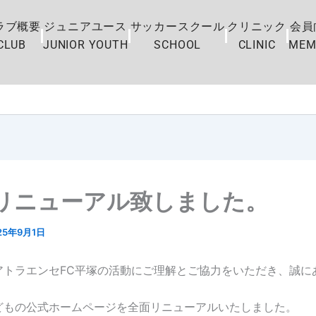
ラブ概要
ジュニアユース
サッカースクール
クリニック
会員
CLUB
JUNIOR YOUTH
SCHOOL
CLINIC
MEM
をリニューアル致しました。
25年9月1日
アトラエンセFC平塚の活動にご理解とご協力をいただき、誠に
どもの公式ホームページを全面リニューアルいたしました。