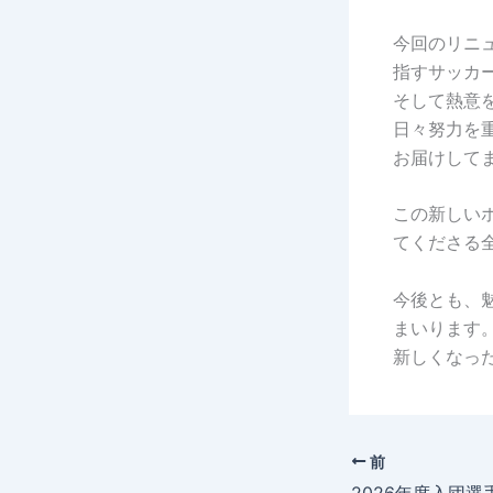
今回のリニ
指すサッカ
そして熱意
日々努力を
お届けして
この新しい
てくださる
今後とも、
まいります
新しくなっ
前